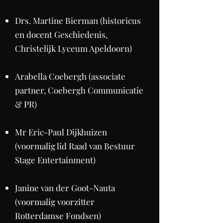
Drs. Martine Bierman (historicus
en docent Geschiedenis,
Christelijk Lyceum Apeldoorn)
Arabella Coebergh (associate
partner, Coebergh Communicatie
& PR)
Mr Eric-Paul Dijkhuizen
(voormalig lid Raad van Bestuur
Stage Entertainment)
Janine van der Goot-Nauta
(voormalig voorzitter
Rotterdamse Fondsen)