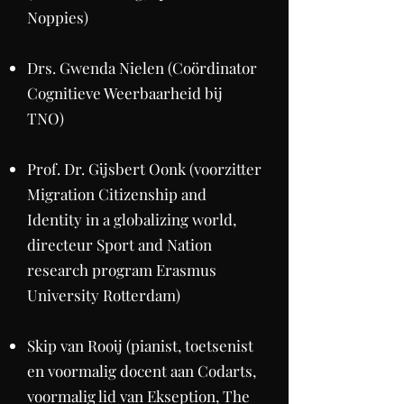
Noppies)
Drs. Gwenda Nielen (Coördinator
Cognitieve Weerbaarheid bij
TNO)
Prof. Dr. Gijsbert Oonk (voorzitter
Migration Citizenship and
Identity in a globalizing world,
directeur Sport and Nation
research program Erasmus
University Rotterdam)
Skip van Rooij (pianist, toetsenist
en voormalig docent aan Codarts,
voormalig lid van Ekseption, The