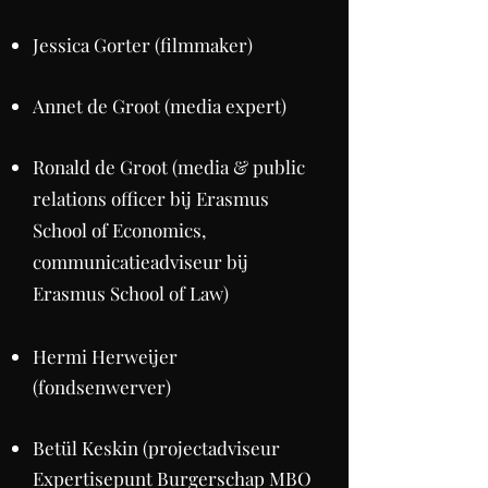
​Jessica Gorter (filmmaker)
Annet de Groot (media expert)
Ronald de Groot (media & public
relations officer bij Erasmus
School of Economics,
communicatieadviseur bij
Erasmus School of Law)
Hermi Herweijer
(fondsenwerver)
Betül Keskin (projectadviseur
Expertisepunt Burgerschap MBO