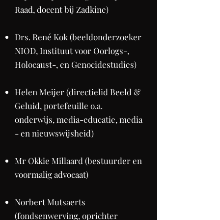
Raad, docent bij Zadkine)
Drs. René Kok (beeldonderzoeker
NIOD, Instituut voor Oorlogs-,
Holocaust-, en Genocidestudies)
Helen Meijer (directielid Beeld &
Geluid, portefeuille o.a.
onderwijs, media-educatie, media
- en nieuwswijsheid)
Mr Okkie Millaard (bestuurder en
voormalig advocaat)
Norbert Mutsaerts
(fondsenwerving, oprichter