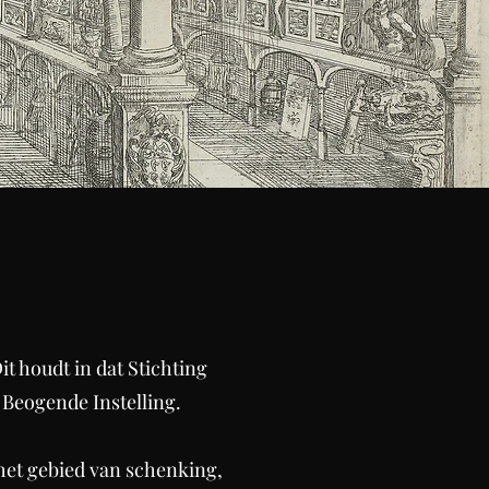
 houdt in dat Stichting
 Beogende Instelling.
het gebied van schenking,