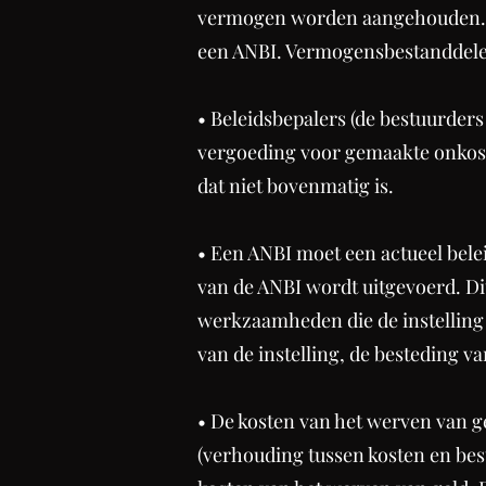
vermogen worden aangehouden. V
een ANBI. Vermogensbestanddelen 
• Beleidsbepalers (de bestuurder
vergoeding voor gemaakte onkost
dat niet bovenmatig is.
• Een ANBI moet een actueel belei
van de ANBI wordt uitgevoerd. Di
werkzaamheden die de instelling 
van de instelling, de besteding v
• De kosten van het werven van g
(verhouding tussen kosten en best