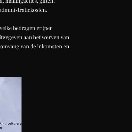
, mailingacties, giften,
 administratiekosten.
 welke bedragen er (per
uitgegeven aan het werven van
 en omvang van de inkomsten en