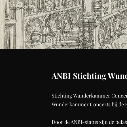
ANBI Stichting Wu
Stichting Wunderkammer Concerts 
Wunderkammer Concerts bij de Be
Door de ANBI-status zijn de bela