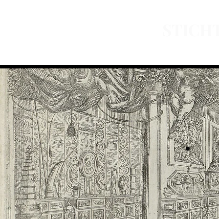
STICH
Home
Over ons
Nieuws
Organ