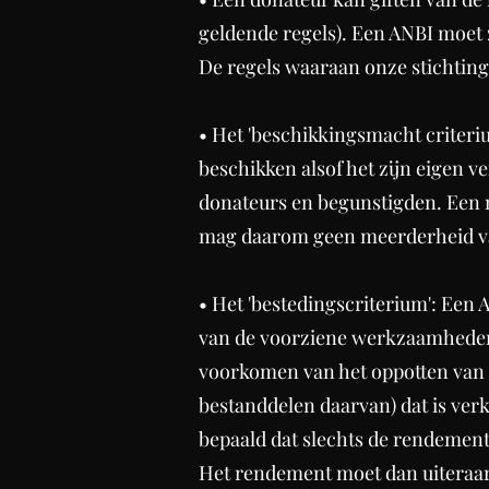
geldende regels). Een ANBI moet
De regels waaraan onze stichtin
• Het 'beschikkingsmacht criteri
beschikken alsof het zijn eigen v
donateurs en begunstigden. Een n
mag daarom geen meerderheid va
• Het 'bestedingscriterium': Een
van de voorziene werkzaamheden v
voorkomen van het oppotten van
bestanddelen daarvan) dat is verk
bepaald dat slechts de rendemen
Het rendement moet dan uiteraar