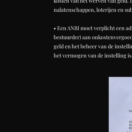
kosten van het werven van geld. D
nalatenschappen, loterijen en su
• Een ANBI moet verplicht een adm
bestuurder) aan onkostenvergoedi
geld en het beheer van de instell
het vermogen van de instelling is