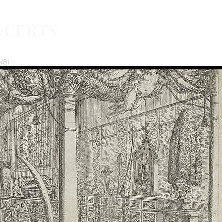
NCERTS
NBI
Partners
Sponsors
Contact