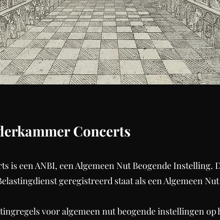
nderkammer Concerts
is een ANBI, een Algemeen Nut Beogende Instelling. Dit
lastingdienst geregistreerd staat als een Algemeen Nut
stingregels voor algemeen nut beogende instellingen op 