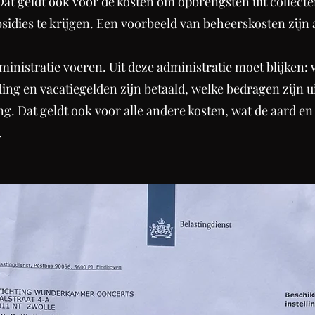
at geldt ook voor de kosten om opbrengsten uit collecten
bsidies te krijgen. Een voorbeeld van beheerskosten zijn
inistratie voeren. Uit deze administratie moet blijken:
ng en vacatiegelden zijn betaald, welke bedragen zijn 
ing. Dat geldt ook voor alle andere kosten, wat de aard
.