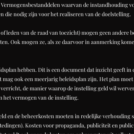
ermogensbestanddelen waarvan de instandhouding voortv
die nodig zijn voor het realiseren van de doelstelling.
s of leden van de raad van toezicht) mogen geen andere
en. Ook mogen ze, als ze daarvoor in aanmerking kome
dsplan hebben. Dit is een document dat inzicht geeft in
t mag ook een meerjarig beleidsplan zijn. Het plan moet 
verricht, de manier waarop de instelling geld wil werv
an het vermogen van de instelling.
eld en de beheerkosten moeten in redelijke verhouding s
edingen). Kosten voor propaganda, publiciteit en public