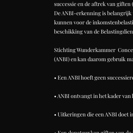
successie en de aftrek van gifte
De ANBI-erkenning is belangrijk
kunnen voor de inkomstenbelasting
beschikking van de Belastingdien
Stichting Wunderkammer Concerts
(ANBI) en kan daarom gebruik mak
• Een ANBI hoeft geen successier
• ANBI ontvangt in het kader van
• Uitkeringen die een ANBI doet i
• Een donateur kan giften van de