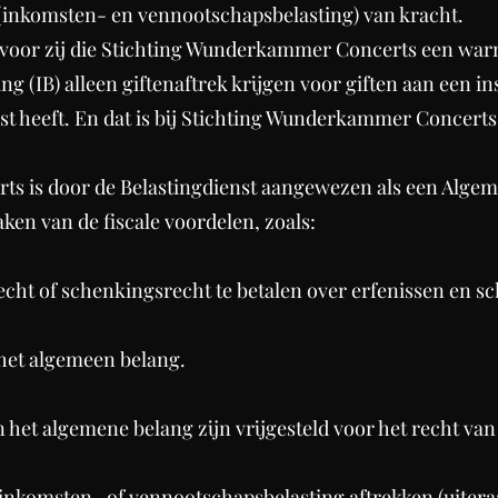
n (inkomsten- en vennootschapsbelasting) van kracht.
 voor zij die Stichting Wunderkammer Concerts een warm
 (IB) alleen giftenaftrek krijgen voor giften aan een in
st heeft. En dat is bij Stichting Wunderkammer Concerts 
 is door de Belastingdienst aangewezen als een Algem
en van de fiscale voordelen, zoals:
echt of schenkingsrecht te betalen over erfenissen en s
 het algemeen belang.
n het algemene belang zijn vrijgesteld voor het recht va
 inkomsten- of vennootschapsbelasting aftrekken (uiter