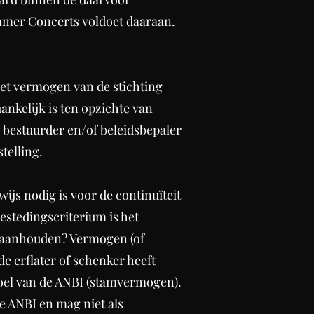
mmer Concerts voldoet daaraan.
het vermogen van de stichting
ankelijk is ten opzichte van
 bestuurder en/of beleidsbepaler
telling.
js nodig is voor de continuïteit
estedingscriterium is het
 aanhouden? Vermogen (of
de erflater of schenker heeft
oel van de ANBI (stamvermogen).
e ANBI en mag niet als