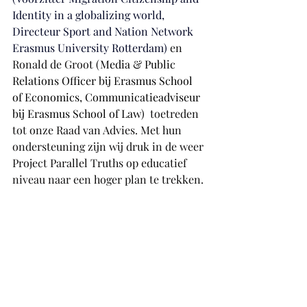
Identity in a globalizing world, 
Directeur Sport and Nation Network 
Erasmus University Rotterdam) 
en 
Ronald de Groot 
(Media & Public 
Relations Officer 
bij Erasmus School 
of Economics, Communicatieadviseur 
bij 
Erasmus School of Law)
toetreden 
tot onze Raad van Advies. Met hun 
ondersteuning zijn wij druk in de weer 
Project Parallel Truths op educatief 
niveau naar een hoger plan te trekken. 