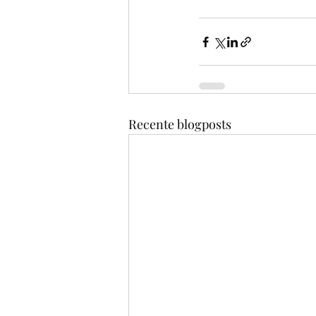
Recente blogposts