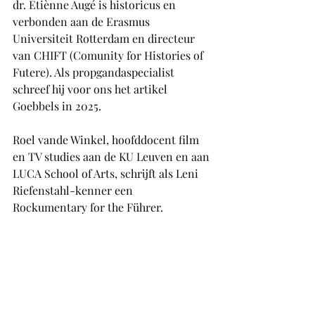
dr. Etiènne Augé is historicus en 
verbonden aan de Erasmus 
Universiteit Rotterdam en directeur 
van CHIFT (Comunity for Histories of 
Futere). Als propgandaspecialist 
schreef hij voor ons het artikel 
Goebbels in 2025. 
Roel vande Winkel, hoofddocent film 
en TV studies aan de KU Leuven en aan 
LUCA School of Arts, schrijft als Leni 
Riefenstahl-kenner een 
Rockumentary for the Führer.