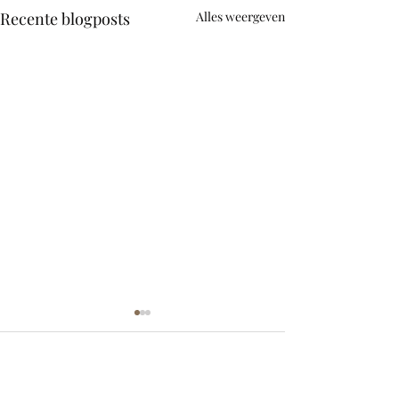
Recente blogposts
Alles weergeven