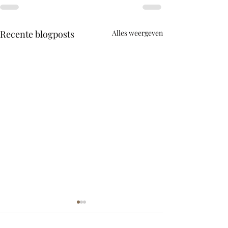
Recente blogposts
Alles weergeven