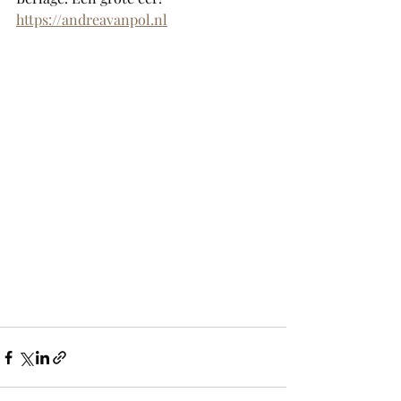
https://andreavanpol.nl