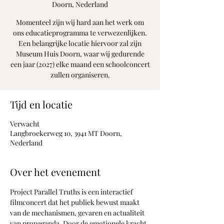
Doorn, Nederland
Momenteel zijn wij hard aan het werk om
ons educatieprogramma te verwezenlijken.
Een belangrijke locatie hiervoor zal zijn
Museum Huis Doorn, waar wij gedurende
een jaar (2027) elke maand een schoolconcert
zullen organiseren.
Tijd en locatie
Verwacht
Langbroekerweg 10, 3941 MT Doorn,
Nederland
Over het evenement
Project Parallel Truths is een interactief 
filmconcert dat het publiek bewust maakt 
van de mechanismen, gevaren en actualiteit 
van propaganda. Door de emotionele kracht 