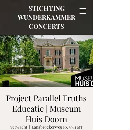
STICHTING
WUNDERKAMMER
CONCERTS
Project Parallel Truths
Educatie | Museum
Huis Doorn
Verwacht
  |  
Langbroekerweg 10, 3941 MT