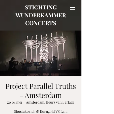
STICHTING
WUNDERKAMMER
CONCERTS
Project Parallel Truths
- Amsterdam
zo 04 mei
  |  
Amsterdam, Beurs van Berlage
Shostakovich & Korngold VS Leni