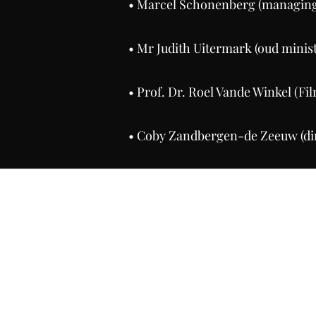
• Marcel Schonenberg (managing
• Mr Judith Uitermark (oud minis
• Prof. Dr. Roel Vande Winkel (F
• Coby Zandbergen-de Zeeuw (di