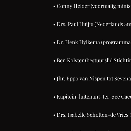
• Conny Helder (voormalig minis
• Drs. Paul Huijts (Nederlands a
• Dr. Henk Hylkema (programma
• Ben Kolster (bestuurslid Stich
• Jhr. Eppo van Nispen tot Sevena
• Kapitein-luitenant-ter-zee Ca
• Drs. Isabelle Scholten-de Vries 