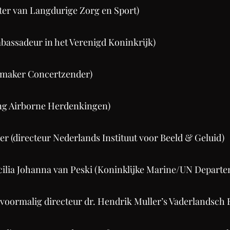
ter van Langdurige Zorg en Sport)
mbassadeur in het Verenigd Koninkrijk)
maker Concertzender)
ting Airborne Herdenkingen)
er (directeur Nederlands Instituut voor Beeld & Geluid)​
ecilia Johanna van Peski (Koninklijke Marine/UN Depar
(voormalig directeur dr. Hendrik Muller’s Vaderlandsch Fond